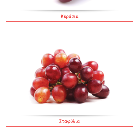
Κεράσια
Σταφύλια