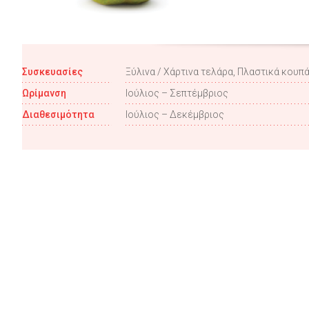
Συσκευασίες
Ξύλινα / Xάρτινα τελάρα, Πλαστικά κουπ
Ωρίμανση
Ιούλιος – Σεπτέμβριος
Διαθεσιμότητα
Ιούλιος – Δεκέμβριος