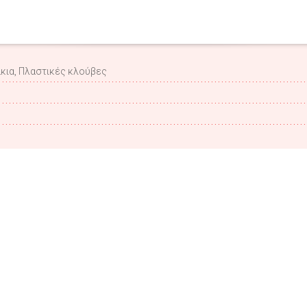
άκια, Πλαστικές κλούβες