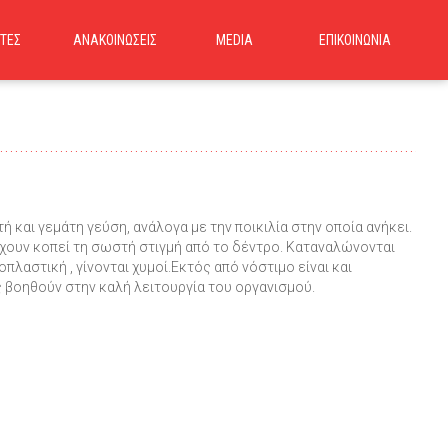
ΤΕΣ
ΑΝΑΚΟΙΝΩΣΕΙΣ
MEDIA
ΕΠΙΚΟΙΝΩΝΙΑ
αι γεμάτη γεύση, ανάλογα με την ποικιλία στην οποία ανήκει.
έχουν κοπεί τη σωστή στιγμή από το δέντρο. Καταναλώνονται
λαστική , γίνονται χυμοί.Εκτός από νόστιμο είναι και
ς βοηθούν στην καλή λειτουργία του οργανισμού.